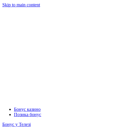
Skip to main content
Автоцивілка онлайн з кешбеком 15%:
оформіть страховку в застосунку
Alliance
< Бонус на карту
Бонус казино
Позика бонус
Бонус у Телезі