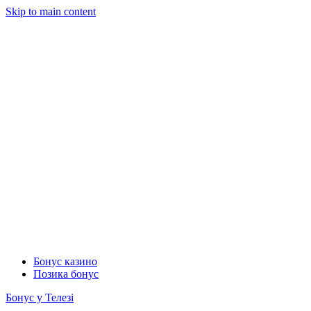
Skip to main content
Автоцивілка онлайн з кешбеком 15%:
оформіть страховку в застосунку
Alliance
< Бонус на карту
Бонус казино
Позика бонус
Бонус у Телезі